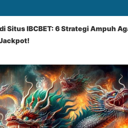
i Situs IBCBET: 6 Strategi Ampuh Ag
Jackpot!