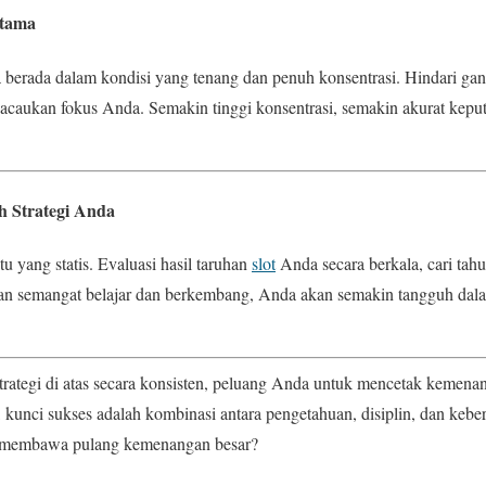
Utama
 berada dalam kondisi yang tenang dan penuh konsentrasi. Hindari ga
gacaukan fokus Anda. Semakin tinggi konsentrasi, semakin akurat kep
h Strategi Anda
tu yang statis. Evaluasi hasil taruhan
slot
Anda secara berkala, cari tahu
gan semangat belajar dan berkembang, Anda akan semakin tangguh da
ategi di atas secara konsisten, peluang Anda untuk mencetak kemen
t, kunci sukses adalah kombinasi antara pengetahuan, disiplin, dan keb
membawa pulang kemenangan besar?