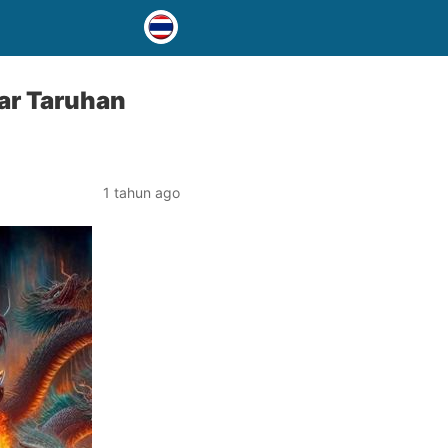
ar Taruhan
1 tahun ago