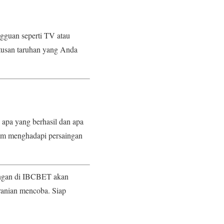
ngguan seperti TV atau
utusan taruhan yang Anda
 apa yang berhasil dan apa
lam menghadapi persaingan
angan di IBCBET akan
eranian mencoba. Siap