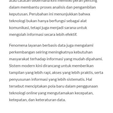
atau catatan sederhana kini memiliki peran penting
dalam membantu proses analisis dan pengambilan
keputusan. Perubahan ini menunjukkan bahwa
teknologi bukan hanya berfungsi sebagai alat
komunikasi, tetapi juga menjadi sarana untuk
mengolah informasi secara lebih efektif.
Fenomena layanan berbasis data juga mengalami
perkembangan seiring meningkatnya kebutuhan
masyarakat terhadap informasi yang mudah dipahami.
Sistem modern kini dirancang untuk memberikan
tampilan yang lebih rapi, akses yang lebih praktis, serta
penyusunan informasi yang lebih sistematis. Hal
tersebut menciptakan pola baru dalam penggunaan
teknologi online yang mengutamakan kecepatan,
ketepatan, dan keteraturan data.