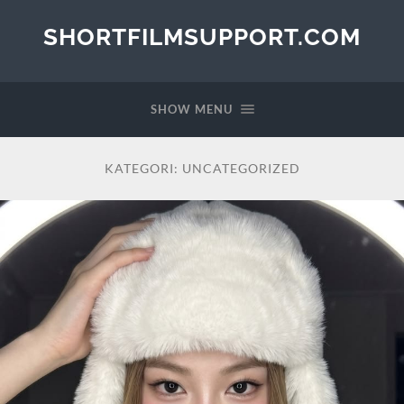
SHORTFILMSUPPORT.COM
SHOW MENU
KATEGORI:
UNCATEGORIZED