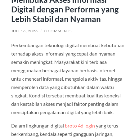
Digital dengan Performa yang
Lebih Stabil dan Nyaman
JULI 16, 2026
/
0 COMMENTS
Perkembangan teknologi digital membuat kebutuhan
terhadap akses informasi yang cepat dan nyaman
semakin meningkat. Masyarakat kini terbiasa
menggunakan berbagai layanan berbasis internet
untuk mencari informasi, mengelola aktivitas, hingga
memperoleh data yang dibutuhkan dalam waktu
singkat. Kondisi tersebut membuat kualitas koneksi
dan kestabilan akses menjadi faktor penting dalam
menciptakan pengalaman digital yang lebih baik.
Dalam lingkungan digital
broto 4d login
yang terus
berkembang, kendala seperti gangguan jaringan,