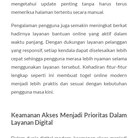
mengetahui update penting tanpa harus terus
memeriksa halaman tertentu secara manual.
Pengalaman pengguna juga semakin meningkat berkat
hadirnya layanan bantuan online yang aktif dalam
waktu panjang. Dengan dukungan layanan pelanggan
yang responsif, setiap kendala dapat diselesaikan lebih
cepat sehingga pengguna merasa lebih nyaman selama
menggunakan layanan tersebut. Kehadiran fitur-fitur
lengkap seperti ini membuat togel online modern
menjadi lebih praktis dan sesuai dengan kebutuhan
pengguna masa kini.
Keamanan Akses Menjadi Prioritas Dalam
Layanan Digital
Dalam dunia digital modern, keamanan akses menjadi