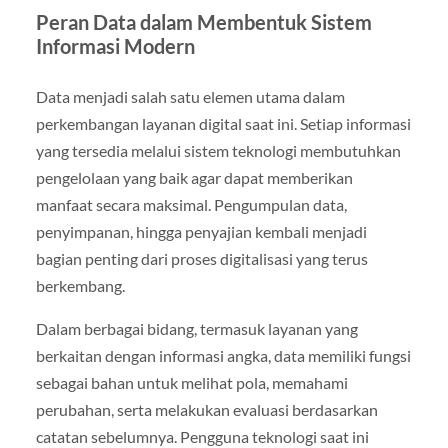
Peran Data dalam Membentuk Sistem
Informasi Modern
Data menjadi salah satu elemen utama dalam
perkembangan layanan digital saat ini. Setiap informasi
yang tersedia melalui sistem teknologi membutuhkan
pengelolaan yang baik agar dapat memberikan
manfaat secara maksimal. Pengumpulan data,
penyimpanan, hingga penyajian kembali menjadi
bagian penting dari proses digitalisasi yang terus
berkembang.
Dalam berbagai bidang, termasuk layanan yang
berkaitan dengan informasi angka, data memiliki fungsi
sebagai bahan untuk melihat pola, memahami
perubahan, serta melakukan evaluasi berdasarkan
catatan sebelumnya. Pengguna teknologi saat ini