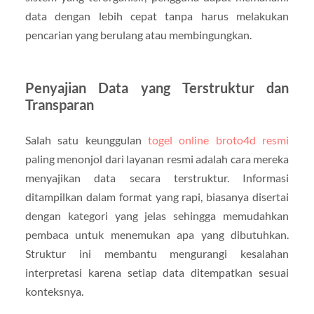
data dengan lebih cepat tanpa harus melakukan
pencarian yang berulang atau membingungkan.
Penyajian Data yang Terstruktur dan
Transparan
Salah satu keunggulan
togel online broto4d resmi
paling menonjol dari layanan resmi adalah cara mereka
menyajikan data secara terstruktur. Informasi
ditampilkan dalam format yang rapi, biasanya disertai
dengan kategori yang jelas sehingga memudahkan
pembaca untuk menemukan apa yang dibutuhkan.
Struktur ini membantu mengurangi kesalahan
interpretasi karena setiap data ditempatkan sesuai
konteksnya.