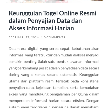
Keunggulan Togel Online Resmi
dalam Penyajian Data dan
Akses Informasi Harian
FEBRUARI 27, 2026
/
0 COMMENTS
Dalam era digital yang serba cepat, kebutuhan akan
informasi yang terstruktur dan mudah diakses menjadi
semakin penting. Salah satu bentuk layanan informasi
yang berkembang pesat adalah penyediaan data secara
daring yang dikemas secara sistematis. Keunggulan
utama dari platform resmi terletak pada konsistensi
penyajian data, kejelasan tampilan, serta kemudahan
akses yang mendukung pengalaman pengguna dalam
memperoleh informasi harian secara efisien. Dengan
sistem yang terorganisir, pengguna dapat memahami