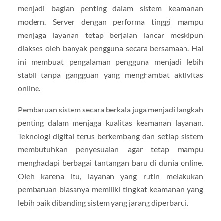
menjadi bagian penting dalam sistem keamanan
modern. Server dengan performa tinggi mampu
menjaga layanan tetap berjalan lancar meskipun
diakses oleh banyak pengguna secara bersamaan. Hal
ini membuat pengalaman pengguna menjadi lebih
stabil tanpa gangguan yang menghambat aktivitas
online.
Pembaruan sistem secara berkala juga menjadi langkah
penting dalam menjaga kualitas keamanan layanan.
Teknologi digital terus berkembang dan setiap sistem
membutuhkan penyesuaian agar tetap mampu
menghadapi berbagai tantangan baru di dunia online.
Oleh karena itu, layanan yang rutin melakukan
pembaruan biasanya memiliki tingkat keamanan yang
lebih baik dibanding sistem yang jarang diperbarui.