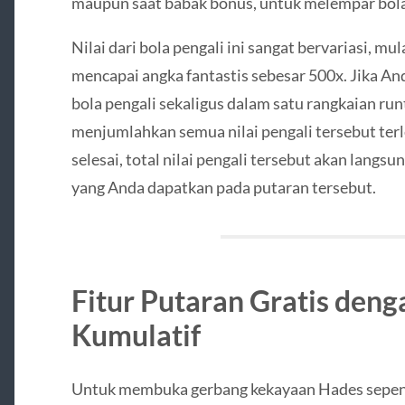
maupun saat babak bonus, untuk melempar bola-
Nilai dari bola pengali ini sangat bervariasi, mula
mencapai angka fantastis sebesar 500x. Jika A
bola pengali sekaligus dalam satu rangkaian ru
menjumlahkan semua nilai pengali tersebut terl
selesai, total nilai pengali tersebut akan lan
yang Anda dapatkan pada putaran tersebut.
Fitur Putaran Gratis deng
Kumulatif
Untuk membuka gerbang kekayaan Hades sepen