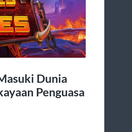
 Masuki Dunia
kayaan Penguasa