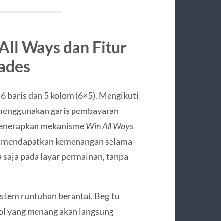
l Ways dan Fitur
ades
 baris dan 5 kolom (6×5). Mengikuti
k menggunakan garis pembayaran
y menerapkan mekanisme
Win All Ways
kan mendapatkan kemenangan selama
 saja pada layar permainan, tanpa
istem runtuhan berantai. Begitu
ol yang menang akan langsung