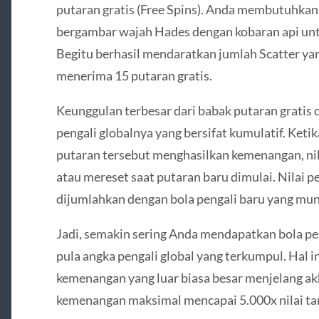
putaran gratis (Free Spins). Anda membutuhkan
bergambar wajah Hades dengan kobaran api unt
Begitu berhasil mendaratkan jumlah Scatter ya
menerima 15 putaran gratis.
Keunggulan terbesar dari babak putaran gratis d
pengali globalnya yang bersifat kumulatif. Keti
putaran tersebut menghasilkan kemenangan, nila
atau mereset saat putaran baru dimulai. Nilai p
dijumlahkan dengan bola pengali baru yang mun
Jadi, semakin sering Anda mendapatkan bola pe
pula angka pengali global yang terkumpul. Hal 
kemenangan yang luar biasa besar menjelang akh
kemenangan maksimal mencapai 5.000x nilai ta