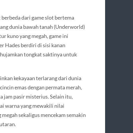
berbeda dari game slot bertema
kang dunia bawah tanah (Underworld)
tur kuno yang megah, game ini
r Hades berdiri di sisi kanan
hujamkan tongkat saktinya untuk
nkan kekayaan terlarang dari dunia
cincin emas dengan permata merah,
 jam pasir misterius. Selain itu,
i warna yang mewakili nilai
ng megah sekaligus mencekam semakin
utaran.