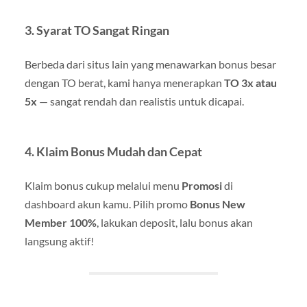
3.
Syarat TO Sangat Ringan
Berbeda dari situs lain yang menawarkan bonus besar
dengan TO berat, kami hanya menerapkan
TO 3x atau
5x
— sangat rendah dan realistis untuk dicapai.
4.
Klaim Bonus Mudah dan Cepat
Klaim bonus cukup melalui menu
Promosi
di
dashboard akun kamu. Pilih promo
Bonus New
Member 100%
, lakukan deposit, lalu bonus akan
langsung aktif!