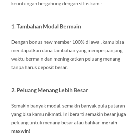
keuntungan bergabung dengan situs kami:
1.
Tambahan Modal Bermain
Dengan bonus new member 100% di awal, kamu bisa
mendapatkan dana tambahan yang memperpanjang
waktu bermain dan meningkatkan peluang menang
tanpa harus deposit besar.
2.
Peluang Menang Lebih Besar
Semakin banyak modal, semakin banyak pula putaran
yang bisa kamu nikmati. Ini berarti semakin besar juga
peluang untuk menang besar atau bahkan
meraih
maxwin
!