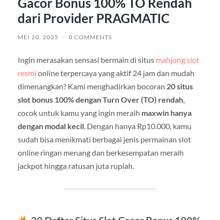
Gacor Bonus 100% TO Rendah
dari Provider PRAGMATIC
MEI 20, 2025
/
0 COMMENTS
Ingin merasakan sensasi bermain di situs
mahjong slot
resmi
online terpercaya yang aktif 24 jam dan mudah
dimenangkan? Kami menghadirkan bocoran
20 situs
slot bonus 100% dengan Turn Over (TO) rendah
,
cocok untuk kamu yang ingin meraih
maxwin hanya
dengan modal kecil
. Dengan hanya Rp10.000, kamu
sudah bisa menikmati berbagai jenis permainan slot
online ringan menang dan berkesempatan meraih
jackpot hingga ratusan juta rupiah.