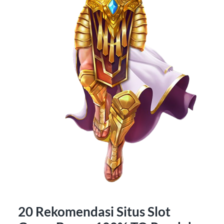
20 Rekomendasi Situs Slot