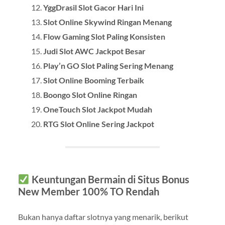
YggDrasil Slot Gacor Hari Ini
Slot Online Skywind Ringan Menang
Flow Gaming Slot Paling Konsisten
Judi Slot AWC Jackpot Besar
Play’n GO Slot Paling Sering Menang
Slot Online Booming Terbaik
Boongo Slot Online Ringan
OneTouch Slot Jackpot Mudah
RTG Slot Online Sering Jackpot
Keuntungan Bermain di Situs Bonus
New Member 100% TO Rendah
Bukan hanya daftar slotnya yang menarik, berikut