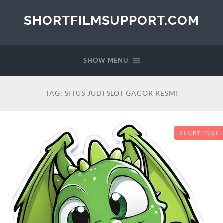
SHORTFILMSUPPORT.COM
SHOW MENU
TAG:
SITUS JUDI SLOT GACOR RESMI
STICKY POST