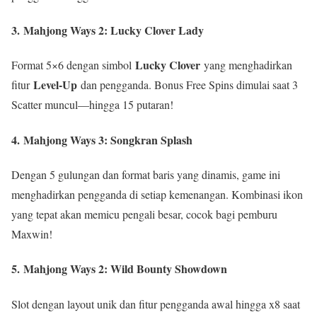
3.
Mahjong Ways 2: Lucky Clover Lady
Lucky Clover
Format 5×6 dengan simbol
yang menghadirkan
Level-Up
fitur
dan pengganda. Bonus Free Spins dimulai saat 3
Scatter muncul—hingga 15 putaran!
4.
Mahjong Ways 3: Songkran Splash
Dengan 5 gulungan dan format baris yang dinamis, game ini
menghadirkan pengganda di setiap kemenangan. Kombinasi ikon
yang tepat akan memicu pengali besar, cocok bagi pemburu
Maxwin!
5.
Mahjong Ways 2: Wild Bounty Showdown
Slot dengan layout unik dan fitur pengganda awal hingga x8 saat