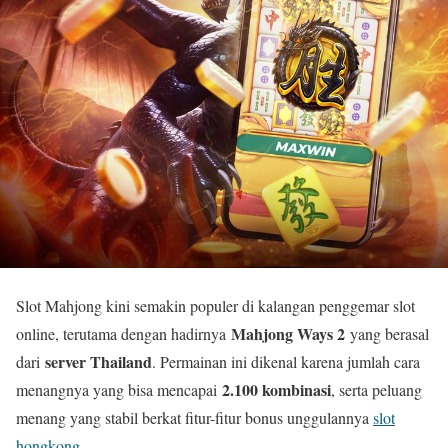
Slot Mahjong kini semakin populer di kalangan penggemar slot
Mahjong Ways 2
online, terutama dengan hadirnya
yang berasal
server Thailand
dari
. Permainan ini dikenal karena jumlah cara
2.100 kombinasi
menangnya yang bisa mencapai
, serta peluang
menang yang stabil berkat fitur-fitur bonus unggulannya
slot
hongkong
.