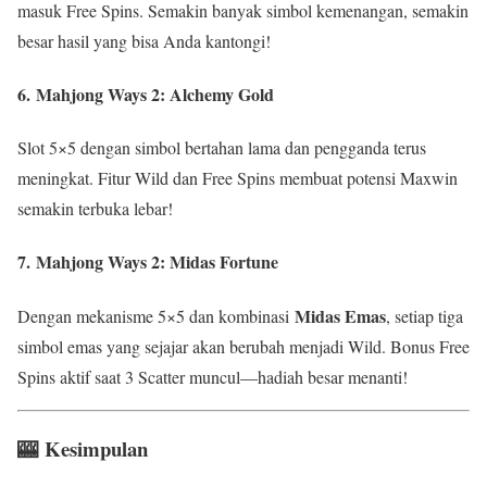
masuk Free Spins. Semakin banyak simbol kemenangan, semakin
besar hasil yang bisa Anda kantongi!
6.
Mahjong Ways 2: Alchemy Gold
Slot 5×5 dengan simbol bertahan lama dan pengganda terus
meningkat. Fitur Wild dan Free Spins membuat potensi Maxwin
semakin terbuka lebar!
7.
Mahjong Ways 2: Midas Fortune
Midas Emas
Dengan mekanisme 5×5 dan kombinasi
, setiap tiga
simbol emas yang sejajar akan berubah menjadi Wild. Bonus Free
Spins aktif saat 3 Scatter muncul—hadiah besar menanti!
🎰
Kesimpulan