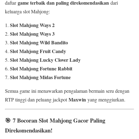
game terbaik dan paling direkomendasikan
daftar
dari
keluarga slot Mahjong:
Slot Mahjong Ways 2
Slot Mahjong Ways 3
Slot Mahjong Wild Bandito
Slot Mahjong Fruit Candy
Slot Mahjong Lucky Clover Lady
Slot Mahjong Fortune Rabbit
Slot Mahjong Midas Fortune
Semua game ini menawarkan pengalaman bermain seru dengan
Maxwin
RTP tinggi dan peluang jackpot
yang menggiurkan.
🎯
7 Bocoran Slot Mahjong Gacor Paling
Direkomendasikan!