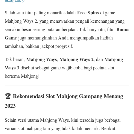
Free Spins
Salah satu fitur paling menarik adalah
di game
Mahjong Ways 2, yang menawarkan pengali kemenangan yang
Bonus
semakin besar seiring putaran berjalan. Tak hanya itu, fitur
Game
juga memungkinkan Anda mengumpulkan hadiah
tambahan, bahkan jackpot progresif.
Mahjong Ways
Mahjong Ways 2
Mahjong
Tak heran,
,
, dan
Ways 3
disebut sebagai game wajib coba bagi pecinta slot
bertema Mahjong!
🏆
Rekomendasi Slot Mahjong Gampang Menang
2023
Selain versi utama Mahjong Ways, kini tersedia juga berbagai
varian slot mahjong lain yang tidak kalah menarik. Berikut