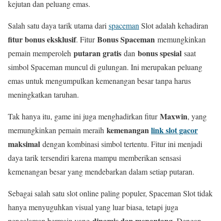
kejutan dan peluang emas.
Salah satu daya tarik utama dari
spaceman
Slot adalah kehadiran
fitur bonus eksklusif
Bonus Spaceman
. Fitur
memungkinkan
putaran gratis
bonus spesial
pemain memperoleh
dan
saat
simbol Spaceman muncul di gulungan. Ini merupakan peluang
emas untuk mengumpulkan kemenangan besar tanpa harus
meningkatkan taruhan.
Maxwin
Tak hanya itu, game ini juga menghadirkan fitur
, yang
kemenangan
link slot gacor
memungkinkan pemain meraih
maksimal
dengan kombinasi simbol tertentu. Fitur ini menjadi
daya tarik tersendiri karena mampu memberikan sensasi
kemenangan besar yang mendebarkan dalam setiap putaran.
Sebagai salah satu slot online paling populer, Spaceman Slot tidak
hanya menyuguhkan visual yang luar biasa, tetapi juga
dinamis dan menantang
pengalaman bermain yang
. Dengan