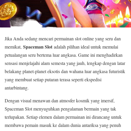
Jika Anda sedang mencari permainan slot online yang seru dan
Spaceman Slot
memikat,
adalah pilihan ideal untuk memulai
petualangan seru bertema luar angkasa. Game ini menghadirkan
sensasi menjelajahi alam semesta yang jauh, lengkap dengan latar
belakang planet-planet eksotis dan wahana luar angkasa futuristik
yang membuat setiap putaran terasa seperti ekspedisi
antarbintang.
Dengan visual menawan dan atmosfer kosmik yang imersif,
Spaceman Slot menyuguhkan pengalaman bermain yang tak
terlupakan. Setiap elemen dalam permainan ini dirancang untuk
membawa pemain masuk ke dalam dunia antariksa yang penuh