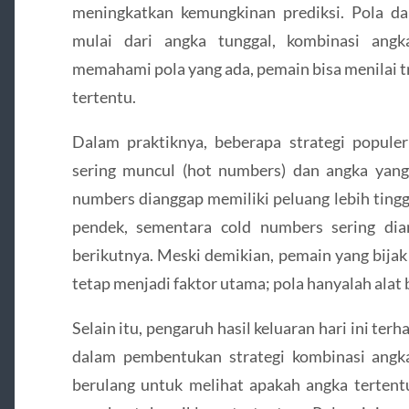
meningkatkan kemungkinan prediksi. Pola dapa
mulai dari angka tunggal, kombinasi angk
memahami pola yang ada, pemain bisa menilai t
tertentu.
Dalam praktiknya, beberapa strategi popule
sering muncul (hot numbers) dan angka yang
numbers dianggap memiliki peluang lebih ting
pendek, sementara cold numbers sering dia
berikutnya. Meski demikian, pemain yang bijak
tetap menjadi faktor utama; pola hanyalah alat 
Selain itu, pengaruh hasil keluaran hari ini terh
dalam pembentukan strategi kombinasi ang
berulang untuk melihat apakah angka tertent