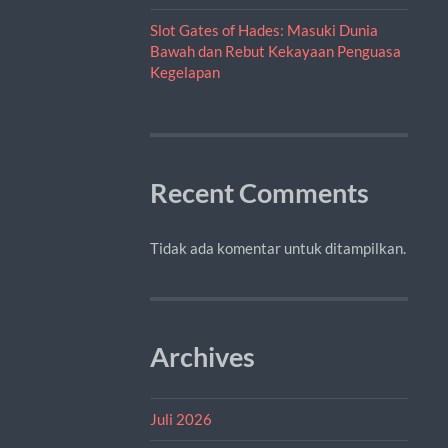
Slot Gates of Hades: Masuki Dunia
Bawah dan Rebut Kekayaan Penguasa
Kegelapan
Recent Comments
Tidak ada komentar untuk ditampilkan.
Archives
Juli 2026