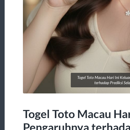
Togel Toto Macau Hari Ini Kelu
terhadap Prediksi Sel
Togel Toto Macau Har
Pengaruhnya terhada