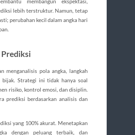
membantu membangun ekspektasi,
ksi lebih terstruktur. Namun, tetap
asti; perubahan kecil dalam angka hari
pan.
 Prediksi
n menganalisis pola angka, langkah
bijak. Strategi ini tidak hanya soal
n risiko, kontrol emosi, dan disiplin.
 prediksi berdasarkan analisis dan
ediksi yang 100% akurat. Menetapkan
gka dengan peluang terbaik, dan