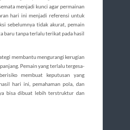
semata menjadi kunci agar permainan
ran hari ini menjadi referensi untuk
iksi sebelumnya tidak akurat, pemain
baru tanpa terlalu terikat pada hasil
strategi membantu mengurangi kerugian
panjang. Pemain yang terlalu tergesa-
 berisiko membuat keputusan yang
asil hari ini, pemahaman pola, dan
ya bisa dibuat lebih terstruktur dan