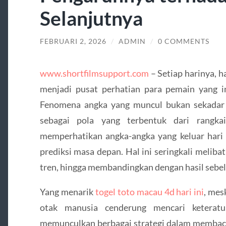
Selanjutnya
FEBRUARI 2, 2026
/
ADMIN
/
0 COMMENTS
www.shortfilmsupport.com
– Setiap harinya, h
menjadi pusat perhatian para pemain yang in
Fenomena angka yang muncul bukan sekadar 
sebagai pola yang terbentuk dari rangka
memperhatikan angka-angka yang keluar hari 
prediksi masa depan. Hal ini seringkali melibat
tren, hingga membandingkan dengan hasil sebe
Yang menarik
togel toto macau 4d hari ini
, mes
otak manusia cenderung mencari keteratur
memunculkan berbagai strategi dalam membaca