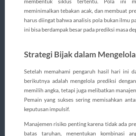
membentuk siklus tertentu. Pola ini 
meminimalkan tebakan acak, dan membuat predi
harus diingat bahwa analisis pola bukan ilmu p
ini bisa berdampak besar pada prediksi masa de
Strategi Bijak dalam Mengelola
Setelah memahami pengaruh hasil hari ini da
berikutnya adalah mengelola prediksi dengan 
memilih angka, tetapi juga melibatkan manajeme
Pemain yang sukses sering memisahkan antara
keputusan impulsif.
Manajemen risiko penting karena tidak ada pr
batas taruhan, menentukan kombinasi an