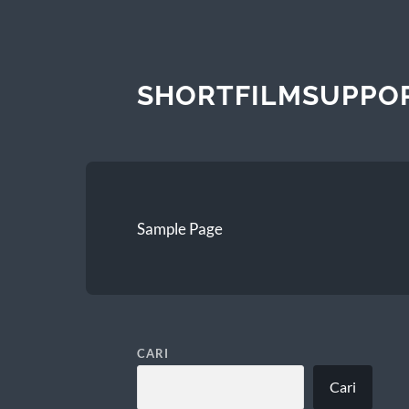
SHORTFILMSUPPO
Sample Page
CARI
Cari