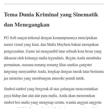
Tema Dunia Kriminal yang Sinematik
dan Menegangkan
PG Soft sangat terkenal dengan kemampuannya menciptakan
narasi visual yang kuat, dan Mafia Mayhem bukan merupakan
pengecualian. Game ini mengambil latar sebuah kota besar yang
dikuasai oleh keluarga mafia legendaris. Begitu Anda membuka
permainan, suasana remang-remang khas markas gangster
langsung menyambut Anda, lengkap dengan musik latar berirama
jaz misterius yang membangun atmosfer penuh intrik.
Simbol-simbol yang bergerak di atas gulungan mencerminkan
gaya hidup dan alat-alat para mafia. Anda akan menemukan
simbol bos mafia yang mengisap cerutu, wanita anggun anggota