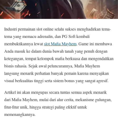
Industri permainan slot online selalu sukses menghadirkan tema-
tema yang memacu adrenalin, dan PG Soft kembali
membuktikannya lewat
slot Mafia Mayhem
. Game ini membawa
Anda masuk ke dalam dunia bawah tanah yang penuh dengan
ketegangan, tempat kelompok mafia berkuasa dan mengendalikan
bisnis rahasia. Sejak awal peluncurannya, Mafia Mayhem
langsung menarik perhatian banyak pemain karena menyajikan
visual berkualitas tinggi serta sistem bonus yang sangat agresif.
Artikel ini akan mengupas secara tuntas semua aspek menarik
dari Mafia Mayhem, mulai dari alur cerita, mekanisme gulungan,
fitur-fitur unik, hingga strategi paling efektif untuk
memenangkannya.