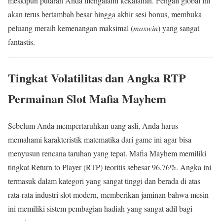
meskipun putaran Anda mengalami kekalahan. Pengali global ini
akan terus bertambah besar hingga akhir sesi bonus, membuka
peluang meraih kemenangan maksimal (
maxwin
) yang sangat
fantastis.
Tingkat Volatilitas dan Angka RTP
Permainan Slot Mafia Mayhem
Sebelum Anda mempertaruhkan uang asli, Anda harus
memahami karakteristik matematika dari game ini agar bisa
menyusun rencana taruhan yang tepat. Mafia Mayhem memiliki
tingkat Return to Player (RTP) teoritis sebesar 96,76%. Angka ini
termasuk dalam kategori yang sangat tinggi dan berada di atas
rata-rata industri slot modern, memberikan jaminan bahwa mesin
ini memiliki sistem pembagian hadiah yang sangat adil bagi