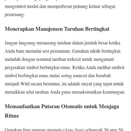
mengontrol modal dan memperbesar peluang keluar sebagai
pemenang.
Menerapkan Manajemen Taruhan Bertingkat
Jangan langsung memasang taruhan dalam jumlah besar ketika
Anda baru memulai sesi permainan. Gunakan taktik bertingkat:
mulailah dengan nominal taruhan terkecil untuk mengamati
pergerakan simbol berbingkai emas. Ketika Anda melihat simbol-
simbol berbingkai emas mulai sering muncul dan berubah
menjadi Wild secara beruntun, itu adalah sinyal yang tepat untuk
menaikkan nilai taruhan Anda guna memaksimalkan keuntungan.
Memanfaatkan Putaran Otomatis untuk Menjaga
Ritme
Gunakan fitur putaran otomatis (
Auto Spin
) sebanyak 30 atau 50