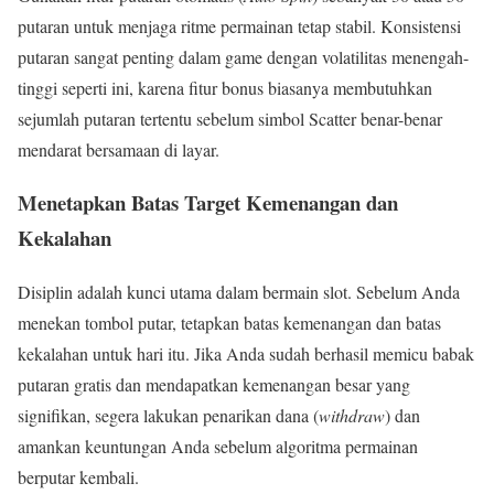
putaran untuk menjaga ritme permainan tetap stabil. Konsistensi
putaran sangat penting dalam game dengan volatilitas menengah-
tinggi seperti ini, karena fitur bonus biasanya membutuhkan
sejumlah putaran tertentu sebelum simbol Scatter benar-benar
mendarat bersamaan di layar.
Menetapkan Batas Target Kemenangan dan
Kekalahan
Disiplin adalah kunci utama dalam bermain slot. Sebelum Anda
menekan tombol putar, tetapkan batas kemenangan dan batas
kekalahan untuk hari itu. Jika Anda sudah berhasil memicu babak
putaran gratis dan mendapatkan kemenangan besar yang
signifikan, segera lakukan penarikan dana (
withdraw
) dan
amankan keuntungan Anda sebelum algoritma permainan
berputar kembali.