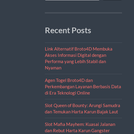
Recent Posts
Link Alternatif Broto4D Membuka
Akses Informasi Digital dengan
Performa yang Lebih Stabil dan
Nyaman
Agen Togel Broto4D dan
Perkembangan Layanan Berbasis Data
di Era Teknologi Online
Slot Queen of Bounty: Arungi Samudra
dan Temukan Harta Karun Bajak Laut
Slot Mafia Mayhem: Kuasai Jalanan
dan Rebut Harta Karun Gangster