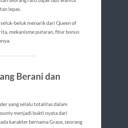
tan lepas.
 seluk-beluk menarik dari Queen of
ita, mekanisme putaran, fitur bonus
nnya.
ang Berani dan
der yang selalu totalitas dalam
unty menjadi bukti nyata dari
 pada karakter bernama Grace, seorang