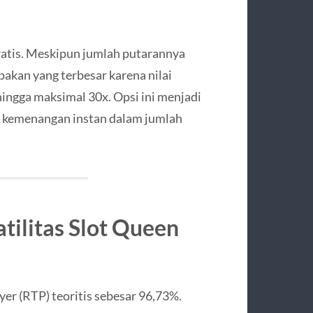
ratis. Meskipun jumlah putarannya
pakan yang terbesar karena nilai
 hingga maksimal 30x. Opsi ini menjadi
r kemenangan instan dalam jumlah
atilitas Slot Queen
yer (RTP) teoritis sebesar 96,73%.