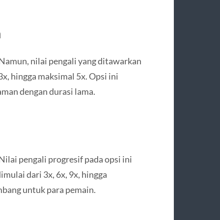
h
 Namun, nilai pengali yang ditawarkan
3x, hingga maksimal 5x. Opsi ini
aman dengan durasi lama.
ilai pengali progresif pada opsi ini
mulai dari 3x, 6x, 9x, hingga
imbang untuk para pemain.