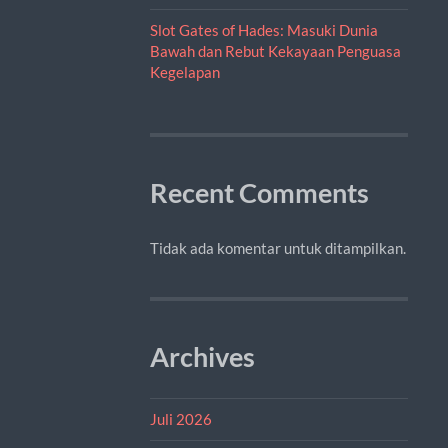
Slot Gates of Hades: Masuki Dunia
Bawah dan Rebut Kekayaan Penguasa
Kegelapan
Recent Comments
Tidak ada komentar untuk ditampilkan.
Archives
Juli 2026