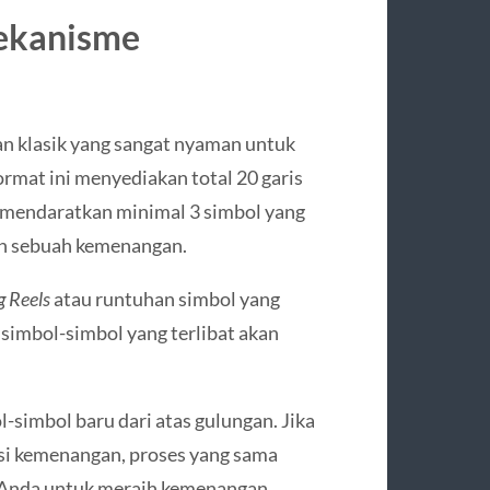
ekanisme
n klasik yang sangat nyaman untuk
ormat ini menyediakan total 20 garis
s mendaratkan minimal 3 simbol yang
n sebuah kemenangan.
 Reels
atau runtuhan simbol yang
 simbol-simbol yang terlibat akan
l-simbol baru dari atas gulungan. Jika
si kemenangan, proses yang sama
n Anda untuk meraih kemenangan